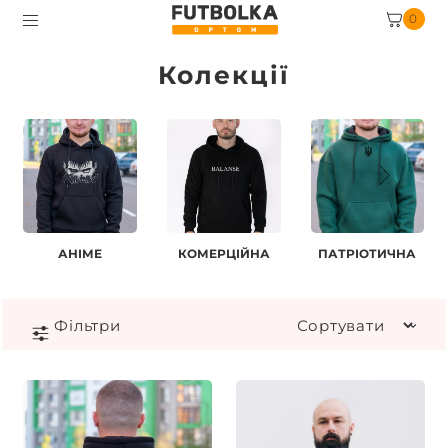
0
Колекції
АНІМЕ
КОМЕРЦІЙНА
ПАТРІОТИЧНА
Фiльтри