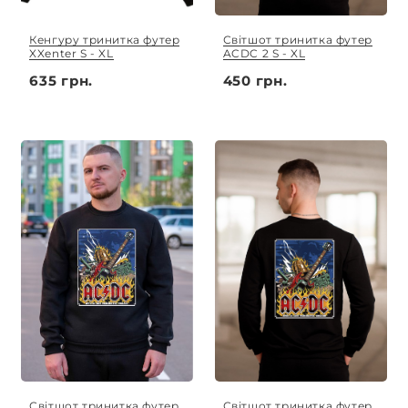
Кенгуру тринитка футер
Світшот тринитка футер
XXenter S - XL
ACDC 2 S - XL
635 грн.
450 грн.
Світшот тринитка футер
Світшот тринитка футер