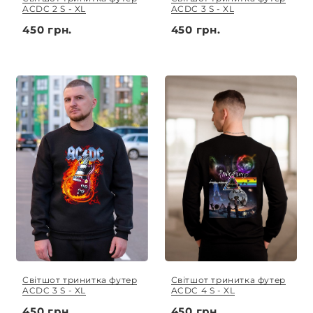
ACDC 2 S - XL
ACDC 3 S - XL
450 грн.
450 грн.
Світшот тринитка футер
Світшот тринитка футер
ACDC 3 S - XL
ACDC 4 S - XL
450 грн.
450 грн.