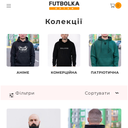
0
Колекції
АНІМЕ
КОМЕРЦІЙНА
ПАТРІОТИЧНА
Фiльтри