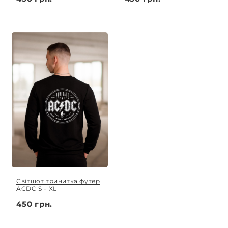
Світшот тринитка футер
ACDC S - XL
450 грн.