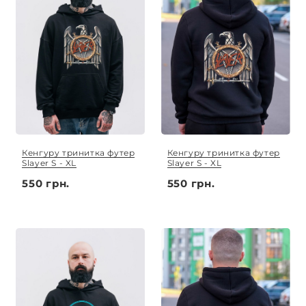
Кенгуру тринитка футер
Кенгуру тринитка футер
Slayer S - XL
Slayer S - XL
550 грн.
550 грн.