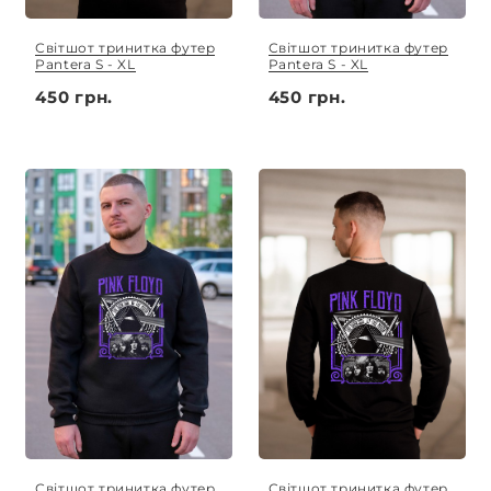
Світшот тринитка футер
Світшот тринитка футер
Pantera S - XL
Pantera S - XL
450 грн.
450 грн.
Світшот тринитка футер
Світшот тринитка футер