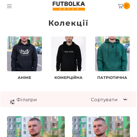
0
Колекції
АНІМЕ
КОМЕРЦІЙНА
ПАТРІОТИЧНА
Фiльтри