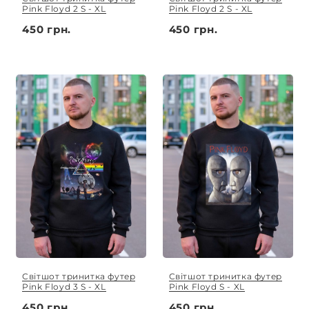
Pink Floyd 2 S - XL
Pink Floyd 2 S - XL
450 грн.
450 грн.
Світшот тринитка футер
Світшот тринитка футер
Pink Floyd 3 S - XL
Pink Floyd S - XL
450 грн.
450 грн.