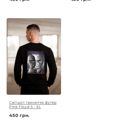
Світшот тринитка футер
Pink Floyd S - XL
450 грн.