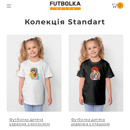
0
Колекція Standart
Футболка дитяча
Футболка дитяча
українка з колоском
українка з пташкою