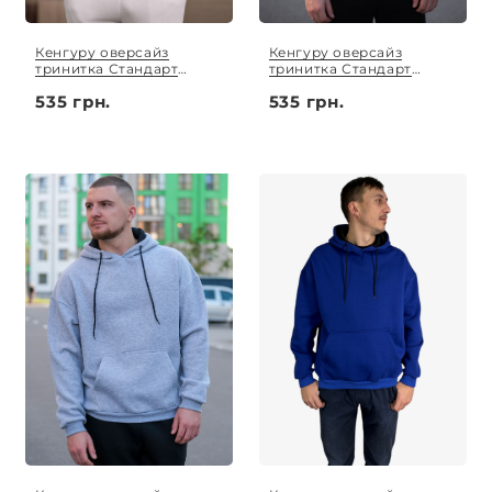
Кенгуру оверсайз
Кенгуру оверсайз
тринитка Стандарт
тринитка Стандарт
білий S - XL
джинс S - XL
535 грн.
535 грн.