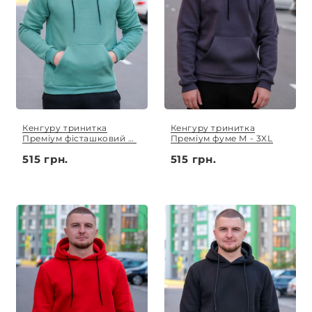
Кенгуру тринитка
Кенгуру тринитка
Преміум фісташковий M
Преміум фуме M - 3XL
- 3XL
515 грн.
515 грн.