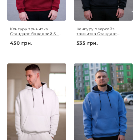
Кенгуру тринитка
Кенгуру оверсайз
Стандарт бордовий S -
тринитка Стандарт
XL
чорний S - XL
450 грн.
535 грн.