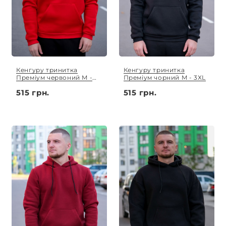
Кенгуру тринитка
Кенгуру тринитка
Преміум червоний M -
Преміум чорний M - 3XL
3XL
515 грн.
515 грн.