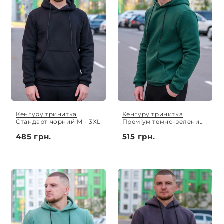
Кенгуру тринитка
Кенгуру тринитка
Стандарт чорний M - 3XL
Преміум темно-зелений
M - 3XL
485 грн.
515 грн.