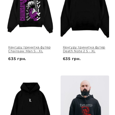
Кенгуру тринитка футер
Кенгуру тринитка футер
Chainsaw Man S - XL
Death Note 2 S - XL
635 грн.
635 грн.