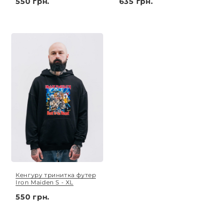
550 грн.
635 грн.
Кенгуру тринитка футер
Iron Maiden S - XL
550 грн.