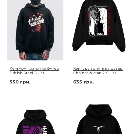
Кенгуру тринитка футер
Кенгуру тринитка футер
British Steel S - XL
Chainsaw Man 2 S - XL
550 грн.
635 грн.