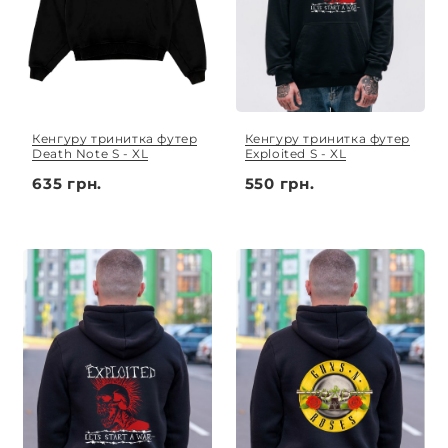
Кенгуру тринитка футер
Кенгуру тринитка футер
Death Note S - XL
Exploited S - XL
635 грн.
550 грн.