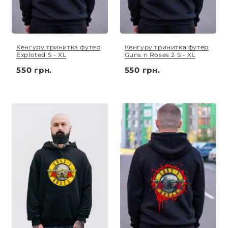
Кенгуру тринитка футер
Кенгуру тринитка футер
Exploted S - XL
Guns n Roses 2 S - XL
550 грн.
550 грн.