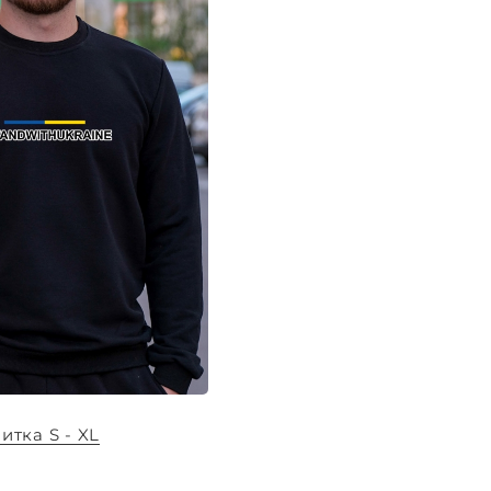
итка S - XL