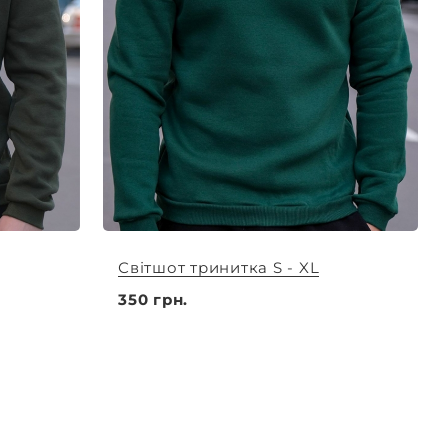
Світшот тринитка S - XL
350 грн.