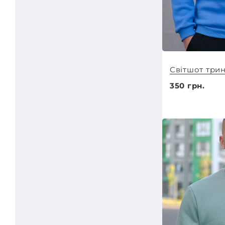
Світшот трин
350 грн.