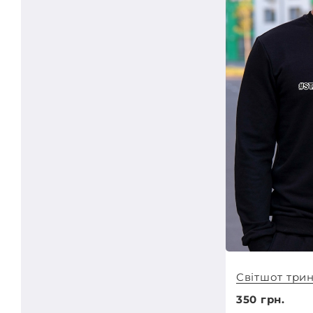
Світшот трин
350 грн.