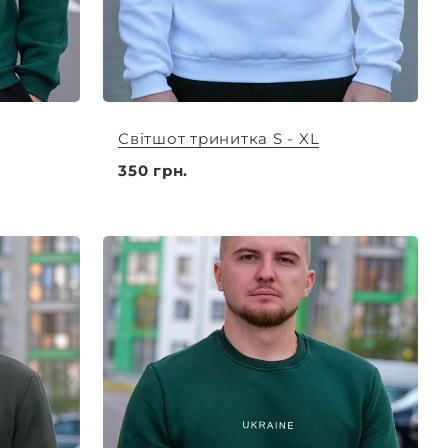
Світшот тринитка S - XL
350 грн.