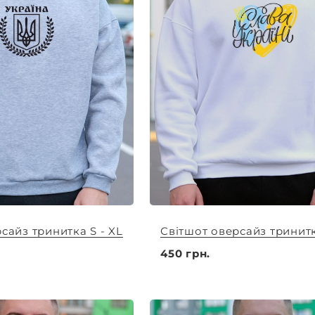
сайз тринитка S - XL
Світшот оверсайз тринитк
450 грн.