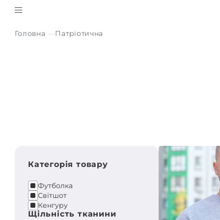
Головна
Патріотична
Категорія товару
Футболка
Світшот
Кенгуру
Щільність тканини