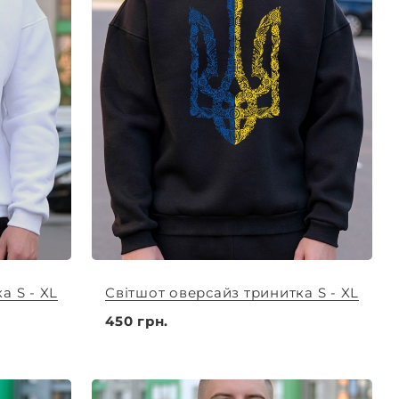
а S - XL
Світшот оверсайз тринитка S - XL
450 грн.