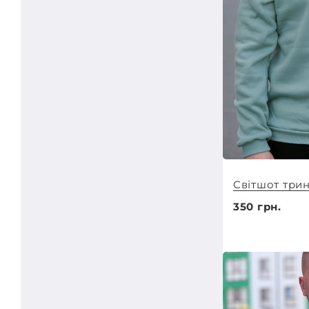
Світшот трин
350 грн.