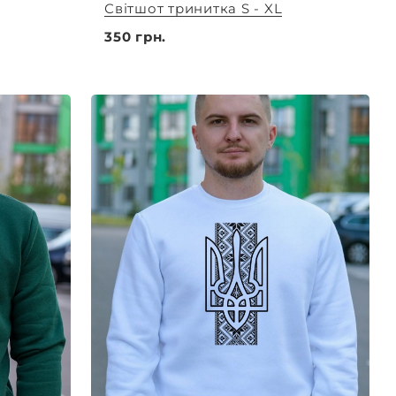
Світшот тринитка S - XL
350 грн.