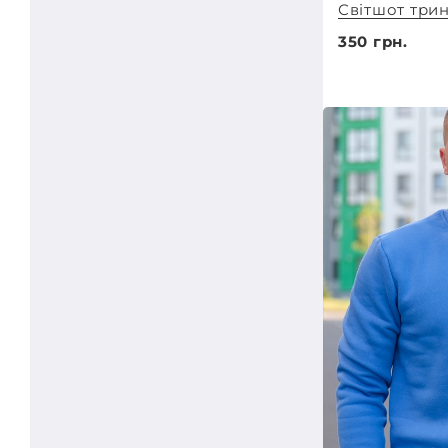
Світшот трин
350 грн.