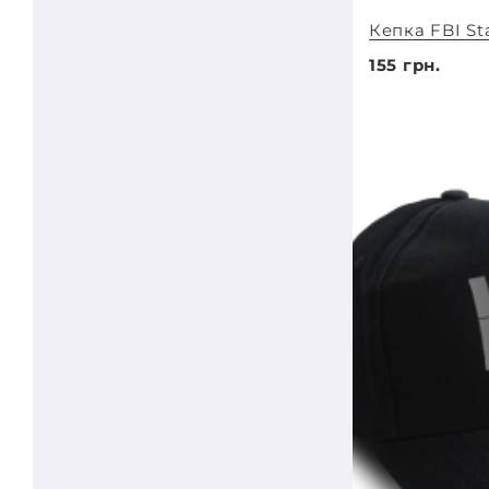
Кепка FBI St
155 грн.