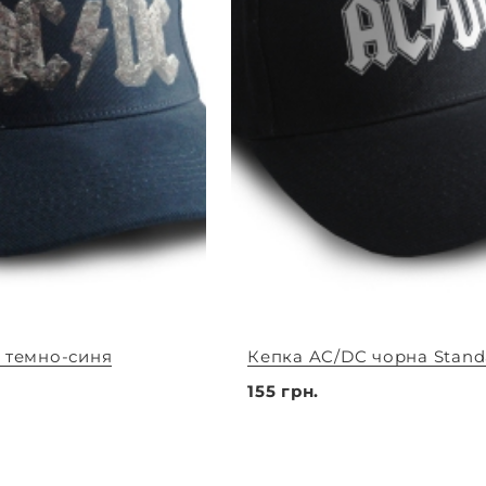
 темно-синя
Кепка AC/DC чорна Stand
155 грн.