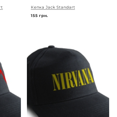
rt
Кепка Jack Standart
155 грн.