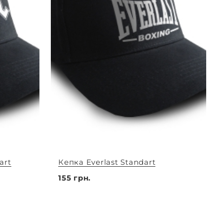
art
Кепка Everlast Standart
155 грн.