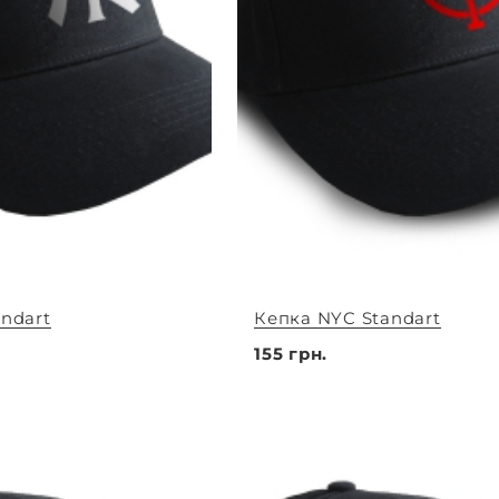
ndart
Кепка NYC Standart
155 грн.