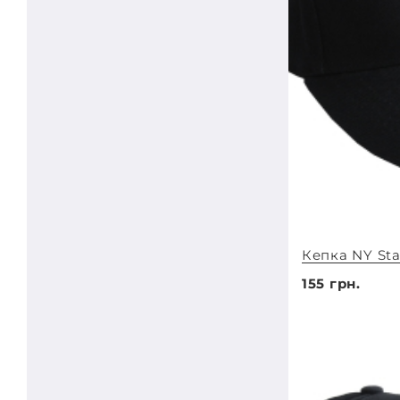
Кепка NY Sta
155 грн.