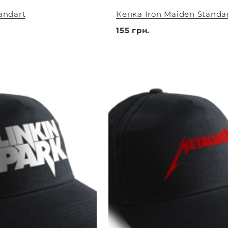
andart
Кепка Iron Maiden Standa
155 грн.