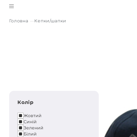
Головна
Кепки/шапки
Колір
Жовтий
Синій
Зелений
Білий