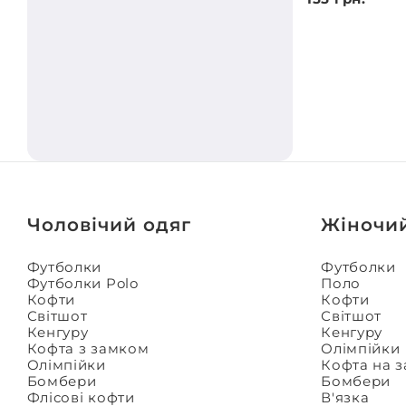
Чоловічий одяг
Жіночи
Футболки
Футболки
Футболки Polo
Поло
Кофти
Кофти
Світшот
Світшот
Кенгуру
Кенгуру
Кофта з замком
Олімпійки
Олімпійки
Кофта на 
Бомбери
Бомбери
Флісові кофти
В'язка