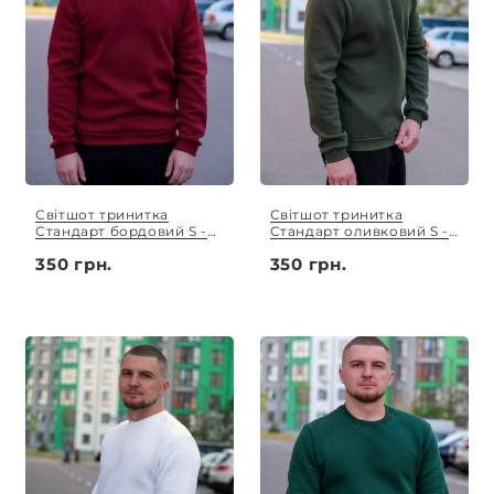
Світшот тринитка
Світшот тринитка
Стандарт бордовий S -
Стандарт оливковий S -
XL
XL
350 грн.
350 грн.