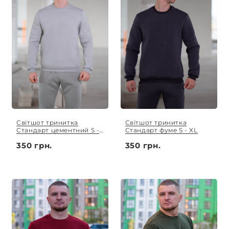
Світшот тринитка
Світшот тринитка
Стандарт цементний S -
Стандарт фуме S - XL
XL
350 грн.
350 грн.