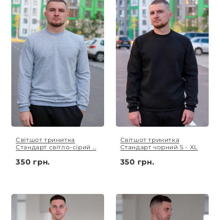
Світшот тринитка
Світшот тринитка
Стандарт світло-сірий S
Стандарт чорний S - XL
- XL
350 грн.
350 грн.