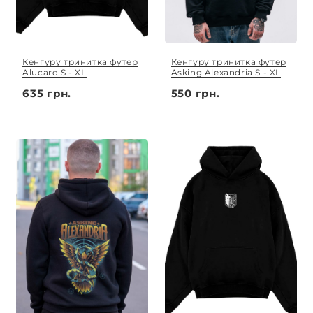
Кенгуру тринитка футер
Кенгуру тринитка футер
Alucard S - XL
Asking Alexandria S - XL
635 грн.
550 грн.