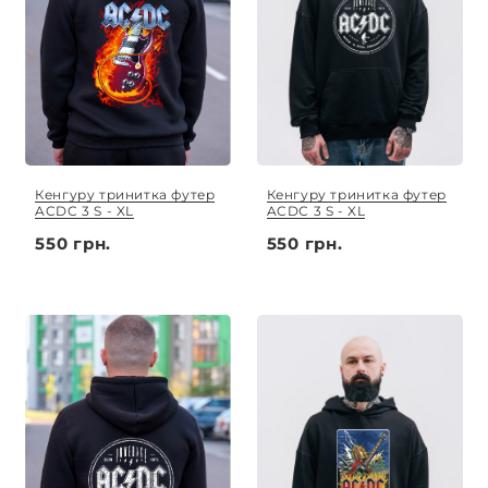
Кенгуру тринитка футер
Кенгуру тринитка футер
ACDC 3 S - XL
ACDC 3 S - XL
550 грн.
550 грн.