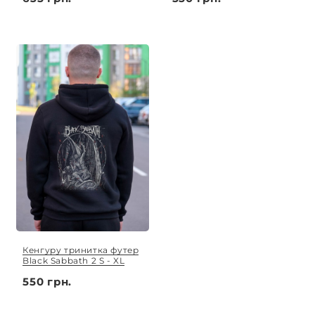
Кенгуру тринитка футер
Black Sabbath 2 S - XL
550 грн.