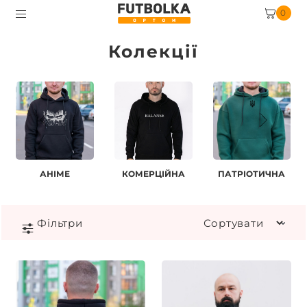
0
Колекції
АНІМЕ
КОМЕРЦІЙНА
ПАТРІОТИЧНА
Фiльтри