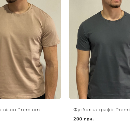
а візон Premium
Футболка графіт Prem
200 грн.