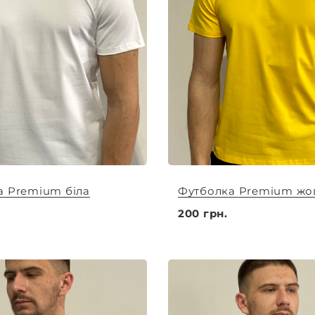
а Premium біла
Футболка Premium жо
200 грн.