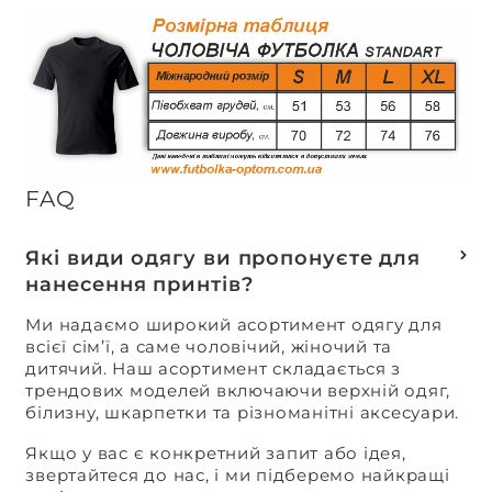
FAQ
Які види одягу ви пропонуєте для
нанесення принтів?
Ми надаємо широкий асортимент одягу для
всієї сім’ї, а саме чоловічий, жіночий та
дитячий. Наш асортимент складається з
трендових моделей включаючи верхній одяг,
білизну, шкарпетки та різноманітні аксесуари.
Якщо у вас є конкретний запит або ідея,
звертайтеся до нас, і ми підберемо найкращі