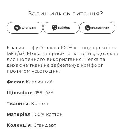
Залишились питання?
Телеграм
Вайбер
Позвонити
Класична футболка з 100% котону, щільність
155 г/м². М'яка та приємна на дотик, ідеальна
для щоденного використання. Легка та
дихаюча тканина забезпечує комфорт
протягом усього дня.
Фасон
: Класичний
Щільність
: 155 г/м²
Тканина
: Коттон
Матеріал
: 100% коттон
Колекція
: Стандарт