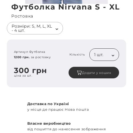
Футболка Nirvana S - XL
Ростовка
Розміри: S, M, L, XL
- 4 шт.
Артикул Футболка
1 шт.
Кількість
1200 грн.
за ростовку
300 грн
Додати у кошик
ціна за шт.
Доставка по Україні
у місця де працює Нова пошта
Власне виробництво
від пошиття до нанесення зображення