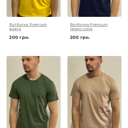
Футболка Premium
Футболка Premium
жовта
темно-синя
200 грн.
200 грн.