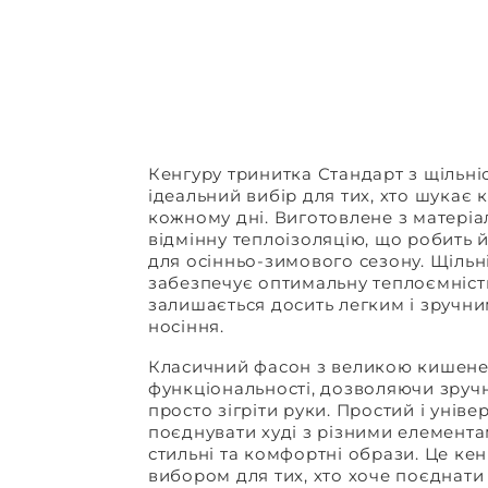
Кенгуру тринитка Стандарт з щільніс
ідеальний вибір для тих, хто шукає к
кожному дні. Виготовлене з матеріал
відмінну теплоізоляцію, що робить 
для осінньо-зимового сезону. Щільні
забезпечує оптимальну теплоємніст
залишається досить легким і зручн
носіння.
Класичний фасон з великою кишене
функціональності, дозволяючи зруч
просто зігріти руки. Простий і унів
поєднувати худі з різними елемент
стильні та комфортні образи. Це ке
вибором для тих, хто хоче поєднати 