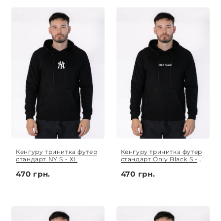
Кенгуру тринитка футер
Кенгуру тринитка футер
стандарт NY S - XL
стандарт Only Black S -
XL
470 грн.
470 грн.