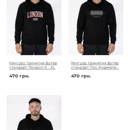
Кенгуру тринитка футер
Кенгуру тринитка футер
стандарт Лондон S - XL
стандарт Лос Анджелес
S - XL
470 грн.
470 грн.