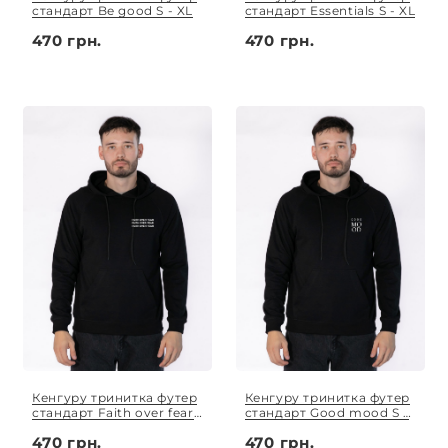
стандарт Be good S - XL
стандарт Essentials S - XL
470 грн.
470 грн.
Кенгуру тринитка футер
Кенгуру тринитка футер
стандарт Faith over fear
стандарт Good mood S -
S - XL
XL
470 грн.
470 грн.