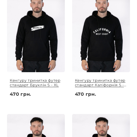
Кенгуру тринитка футер
Кенгуру тринитка футер
стандарт Бруклін S - XL
стандарт Каліфорнія S -
XL
470 грн.
470 грн.