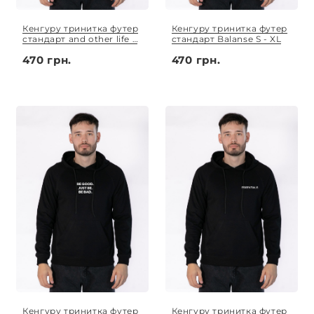
Кенгуру тринитка футер
Кенгуру тринитка футер
стандарт and other life S
стандарт Balanse S - XL
- XL
470 грн.
470 грн.
Кенгуру тринитка футер
Кенгуру тринитка футер