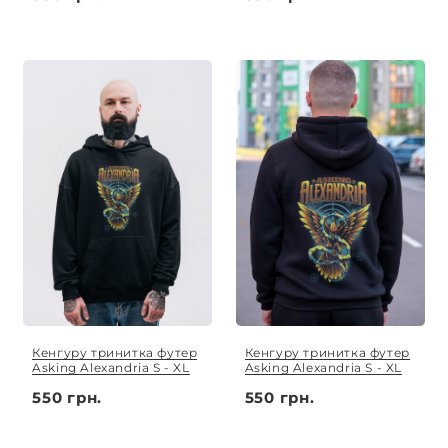
Кенгуру тринитка футер
Кенгуру тринитка футер
Asking Alexandria S - XL
Asking Alexandria S - XL
550 грн.
550 грн.