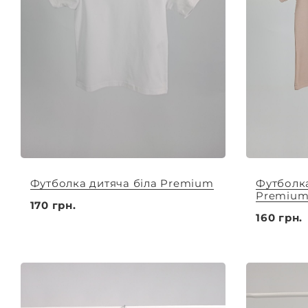
Футболка дитяча біла Premium
Футболка
Premiu
170 грн.
160 грн.