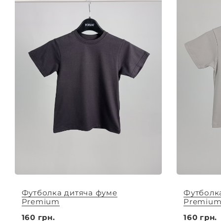
Футболка дитяча фуме
Футболк
Premium
Premiu
160 грн.
160 грн.