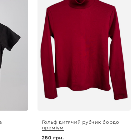
а
Гольф дитячий рубчик бордо
преміум
280 грн.