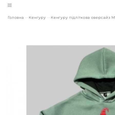
Головна
Кенгуру
Кенгуру підліткова оверсайз М