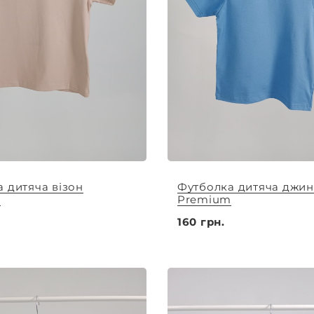
 дитяча візон
Футболка дитяча джин
m
Premium
160 грн.