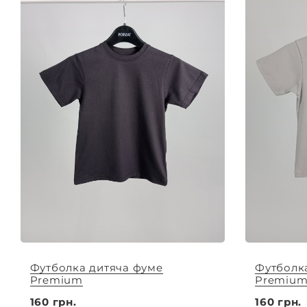
Футболка дитяча фуме
Футболк
Premium
Premiu
160 грн.
160 грн.