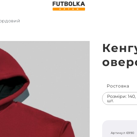
Бордовий
Кенг
овер
Ростовка
Розміри: 140, 1
шт.
Артикул 6990