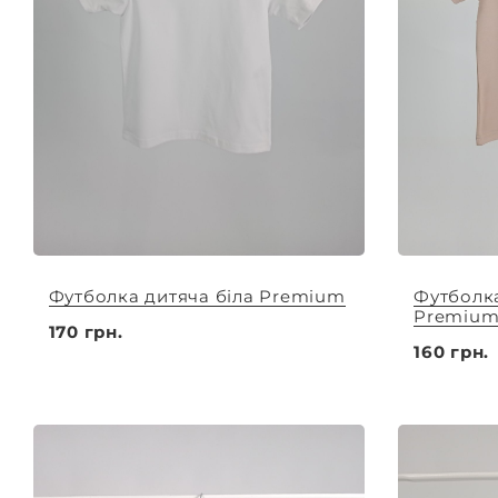
Футболка дитяча біла Premium
Футболка
Premiu
170 грн.
160 грн.