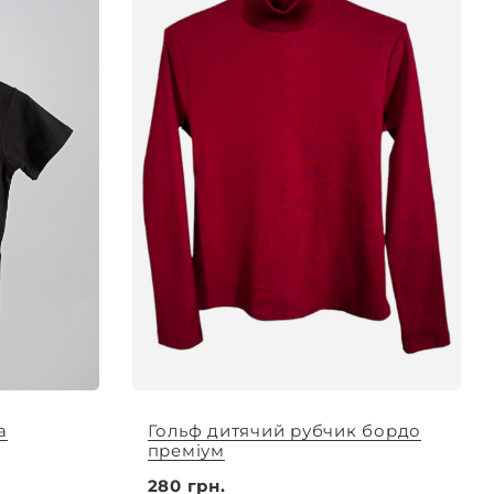
а
Гольф дитячий рубчик бордо
преміум
280 грн.