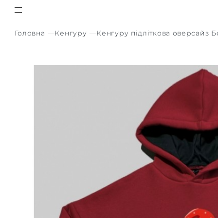
Головна
Кенгуру
Кенгуру підліткова оверсайз 