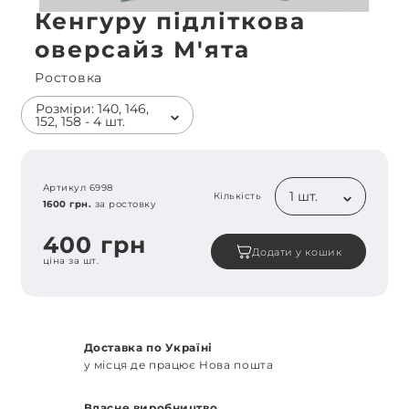
Кенгуру підліткова
оверсайз М'ята
Ростовка
Розміри: 140, 146,
152, 158 - 4 шт.
Артикул 6998
1 шт.
Кількість
1600 грн.
за ростовку
400 грн
Додати у кошик
ціна за шт.
Доставка по Україні
у місця де працює Нова пошта
Власне виробництво