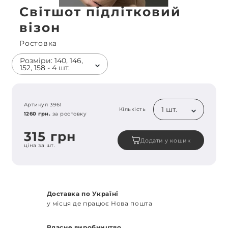
Світшот підлітковий
візон
Ростовка
Розміри: 140, 146,
152, 158 - 4 шт.
Артикул 3961
1 шт.
Кількість
1260 грн.
за ростовку
315 грн
Додати у кошик
ціна за шт.
Доставка по Україні
у місця де працює Нова пошта
Власне виробництво