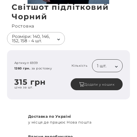
Світшот підлітковий
Чорний
Ростовка
Розміри: 140, 146,
152, 158 - 4 шт.
Артикул 6939
1 шт.
Кількість
1260 грн.
за ростовку
315 грн
Додати у кошик
ціна за шт.
Доставка по Україні
у місця де працює Нова пошта
Власне виробництво