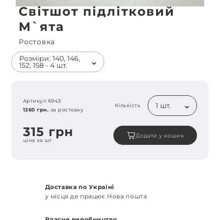
Світшот підлітковий
М`ята
Ростовка
Розміри: 140, 146,
152, 158 - 4 шт.
Артикул 6943
1 шт.
Кількість
1260 грн.
за ростовку
315 грн
Додати у кошик
ціна за шт.
Доставка по Україні
у місця де працює Нова пошта
Власне виробництво