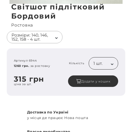
Світшот підлітковий
Бордовий
Ростовка
Розміри: 140, 146,
152, 158 - 4 шт.
Артикул 6944
1 шт.
Кількість
1260 грн.
за ростовку
315 грн
Додати у кошик
ціна за шт.
Доставка по Україні
у місця де працює Нова пошта
Власне виробництво