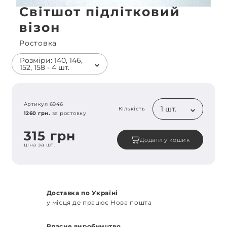
Світшот підлітковий
візон
Ростовка
Розміри: 140, 146,
152, 158 - 4 шт.
Артикул 6946
1 шт.
Кількість
1260 грн.
за ростовку
315 грн
Додати у кошик
ціна за шт.
Доставка по Україні
у місця де працює Нова пошта
Власне виробництво