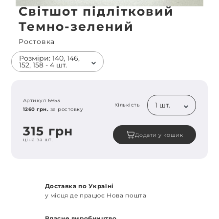
Світшот підлітковий
Темно-зелений
Ростовка
Розміри: 140, 146,
152, 158 - 4 шт.
Артикул 6953
1 шт.
Кількість
1260 грн.
за ростовку
315 грн
Додати у кошик
ціна за шт.
Доставка по Україні
у місця де працює Нова пошта
Власне виробництво