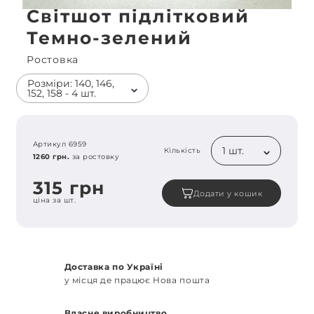
Світшот підлітковий
Темно-зелений
Ростовка
Розміри: 140, 146,
152, 158 - 4 шт.
Артикул 6959
1 шт.
Кількість
1260 грн.
за ростовку
315 грн
Додати у кошик
ціна за шт.
Доставка по Україні
у місця де працює Нова пошта
Власне виробництво