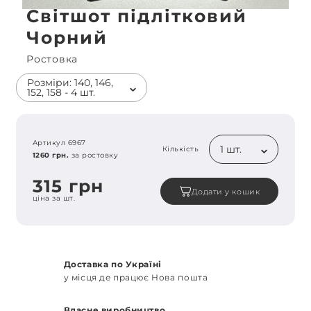
Світшот підлітковий
Чорний
Ростовка
Розміри: 140, 146,
152, 158 - 4 шт.
Артикул 6967
1 шт.
Кількість
1260 грн.
за ростовку
315 грн
Додати у кошик
ціна за шт.
Доставка по Україні
у місця де працює Нова пошта
Власне виробництво