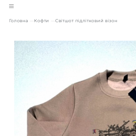
Головна
Кофти
Світшот підлітковий візон