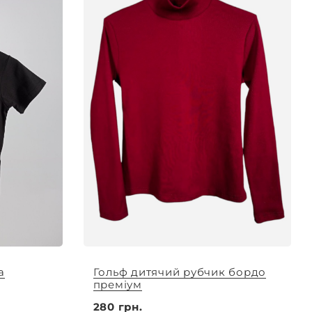
а
Гольф дитячий рубчик бордо
преміум
280 грн.