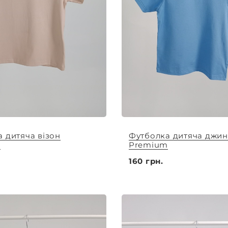
 дитяча візон
Футболка дитяча джин
m
Premium
160 грн.