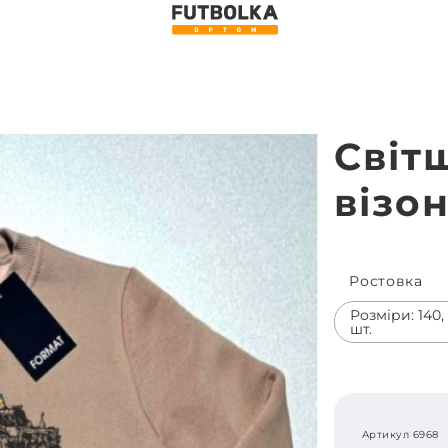
Світ
візо
Ростовка
Розміри: 140, 1
шт.
Артикул 6968