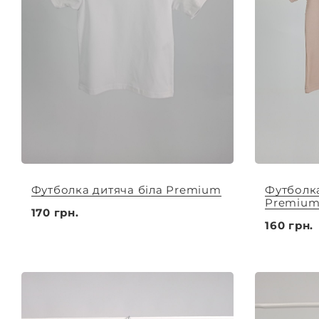
Футболка дитяча біла Premium
Футболка
Premiu
170 грн.
160 грн.