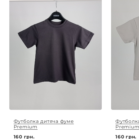
Футболка дитяча фуме
Футболк
Premium
Premiu
160 грн.
160 грн.