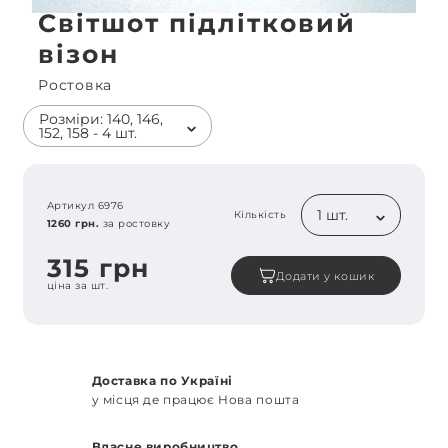
Світшот підлітковий
візон
Ростовка
Розміри: 140, 146,
152, 158 - 4 шт.
Артикул 6976
1 шт.
Кількість
1260 грн.
за ростовку
315 грн
Додати у кошик
ціна за шт.
Доставка по Україні
у місця де працює Нова пошта
Власне виробництво