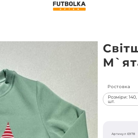
Світ
М`ят
Ростовка
Розміри: 140, 1
шт.
Артикул 6978