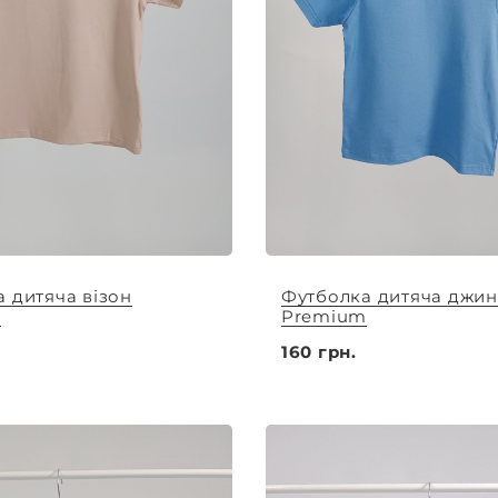
 дитяча візон
Футболка дитяча джин
m
Premium
160 грн.