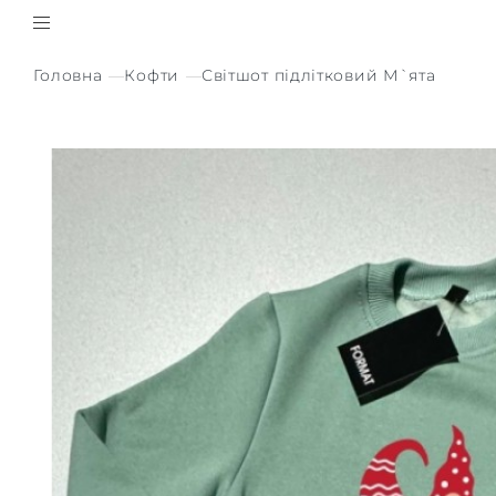
Головна
Кофти
Світшот підлітковий М`ята