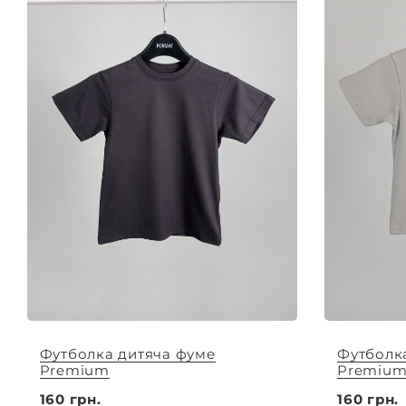
Футболка дитяча фуме
Футболк
Premium
Premiu
160 грн.
160 грн.