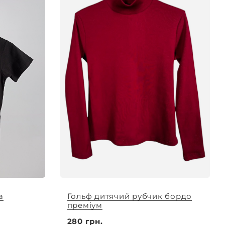
а
Гольф дитячий рубчик бордо
преміум
280 грн.