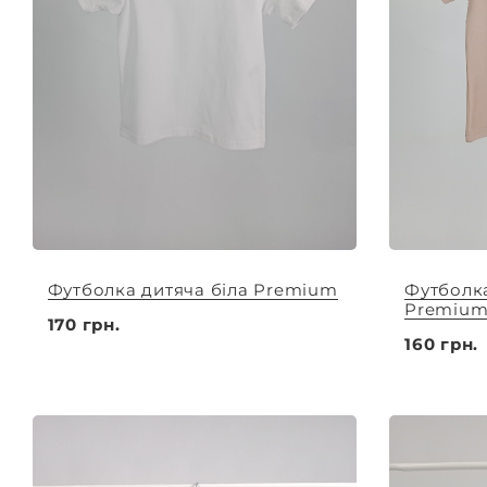
Футболка дитяча біла Premium
Футболка
Premiu
170 грн.
160 грн.