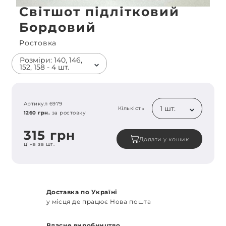
Світшот підлітковий
Бордовий
Ростовка
Розміри: 140, 146,
152, 158 - 4 шт.
Артикул 6979
1 шт.
Кількість
1260 грн.
за ростовку
315 грн
Додати у кошик
ціна за шт.
Доставка по Україні
у місця де працює Нова пошта
Власне виробництво