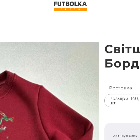
Світ
Борд
Ростовка
Розміри: 140, 1
шт.
Артикул 6984