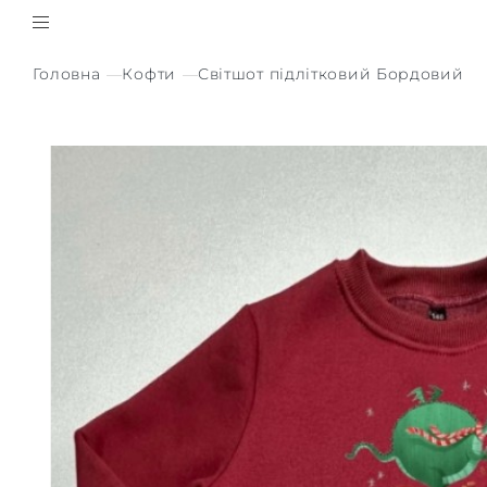
Головна
Кофти
Світшот підлітковий Бордовий