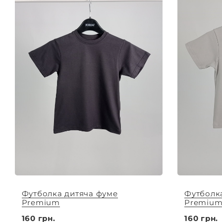
Футболка дитяча фуме
Футболк
Premium
Premiu
160 грн.
160 грн.