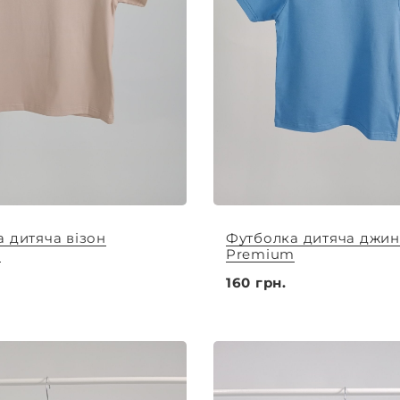
 дитяча візон
Футболка дитяча джин
m
Premium
160 грн.