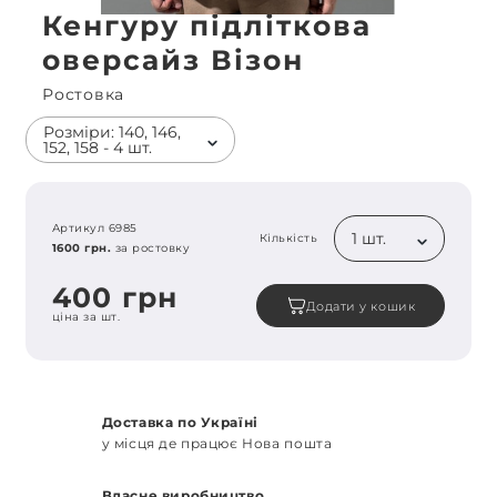
Кенгуру підліткова
оверсайз Візон
Ростовка
Розміри: 140, 146,
152, 158 - 4 шт.
Артикул 6985
1 шт.
Кількість
1600 грн.
за ростовку
400 грн
Додати у кошик
ціна за шт.
Доставка по Україні
у місця де працює Нова пошта
Власне виробництво