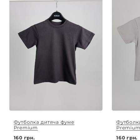
Футболка дитяча фуме
Футболк
Premium
Premiu
160 грн.
160 грн.