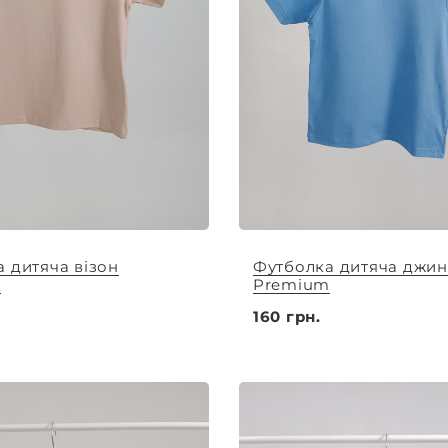
 дитяча візон
Футболка дитяча джин
m
Premium
160 грн.