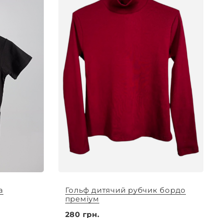
а
Гольф дитячий рубчик бордо
преміум
280 грн.