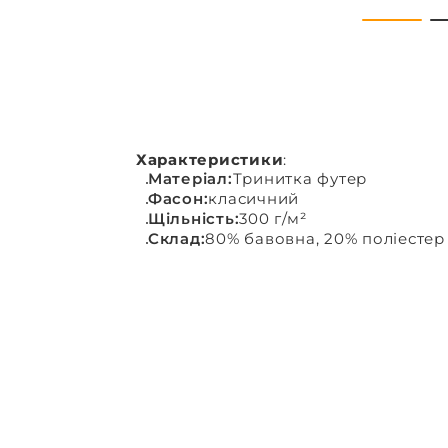
Характеристики
:
Матеріал:
Тринитка футер
Фасон:
класичний
Щільність:
300 г/м²
Склад:
80% бавовна, 20% поліестер