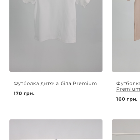
Футболка дитяча біла Premium
Футболка
Premiu
170 грн.
160 грн.