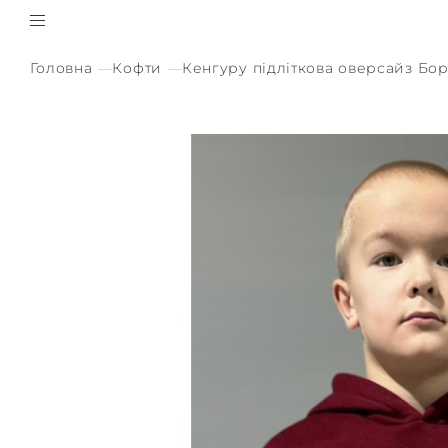
Головна
Кофти
Кенгуру підліткова оверсайз Бо