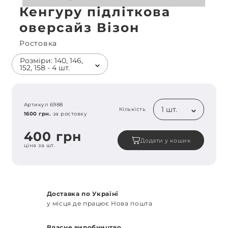
Кенгуру підліткова
оверсайз Візон
Ростовка
Розміри: 140, 146,
152, 158 - 4 шт.
Артикул 6988
1 шт.
Кількість
1600 грн.
за ростовку
400 грн
Додати у кошик
ціна за шт.
Доставка по Україні
у місця де працює Нова пошта
Власне виробництво