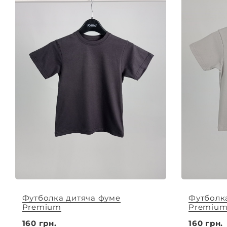
Футболка дитяча фуме
Футболк
Premium
Premiu
160 грн.
160 грн.