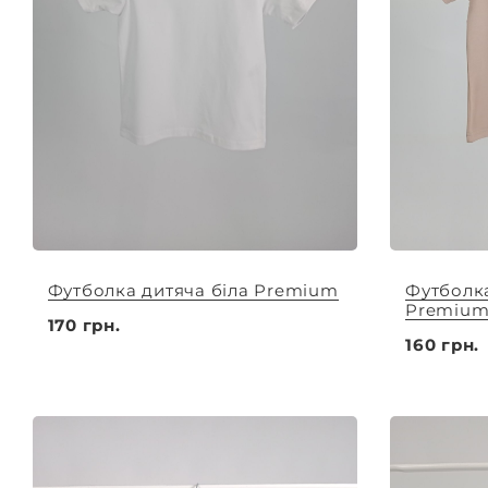
Футболка дитяча біла Premium
Футболка
Premiu
170 грн.
160 грн.