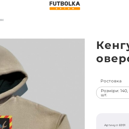
он
Кенг
овер
Ростовка
Розміри: 140, 1
шт.
Артикул 6991