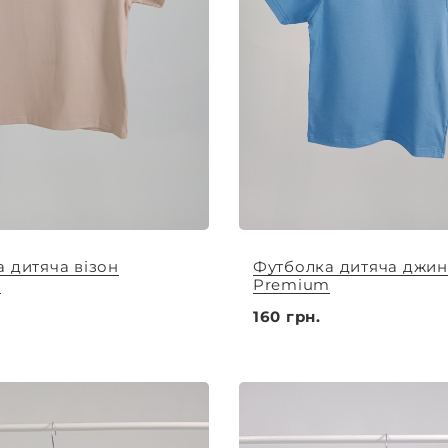
 дитяча візон
Футболка дитяча джин
m
Premium
160 грн.