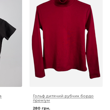
а
Гольф дитячий рубчик бордо
преміум
280 грн.