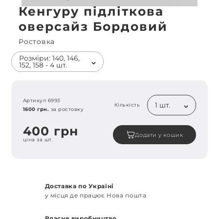
Кенгуру підліткова
оверсайз Бордовий
Ростовка
Розміри: 140, 146,
152, 158 - 4 шт.
Артикул 6993
1 шт.
Кількість
1600 грн.
за ростовку
400 грн
Додати у кошик
ціна за шт.
Доставка по Україні
у місця де працює Нова пошта
Власне виробництво