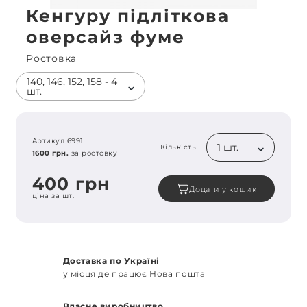
Кенгуру підліткова
оверсайз фуме
Ростовка
140, 146, 152, 158 - 4
шт.
Артикул 6991
1 шт.
Кількість
1600 грн.
за ростовку
400 грн
Додати у кошик
ціна за шт.
Доставка по Україні
у місця де працює Нова пошта
Власне виробництво