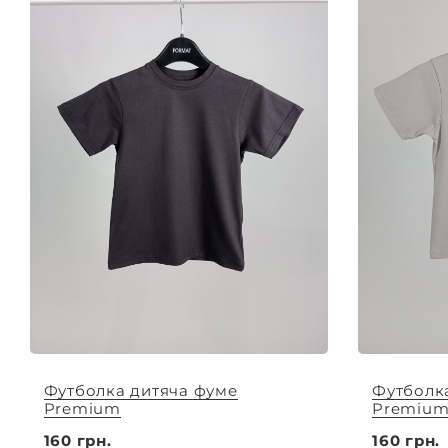
Футболка дитяча фуме
Футболк
Premium
Premiu
160 грн.
160 грн.