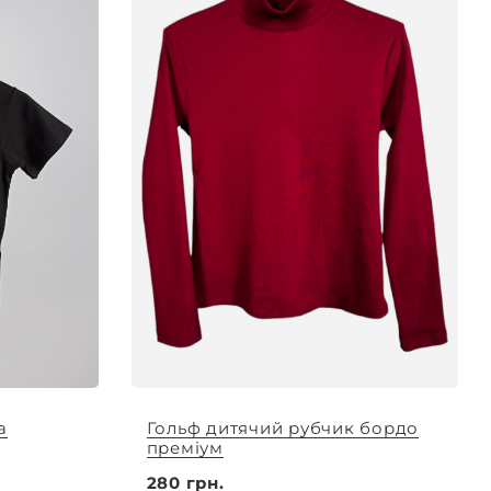
а
Гольф дитячий рубчик бордо
преміум
280 грн.