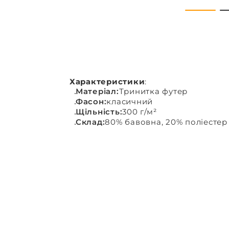
Характеристики
:
Матеріал:
Тринитка футер
Фасон:
класичний
Щільність:
300 г/м²
Склад:
80% бавовна, 20% поліестер