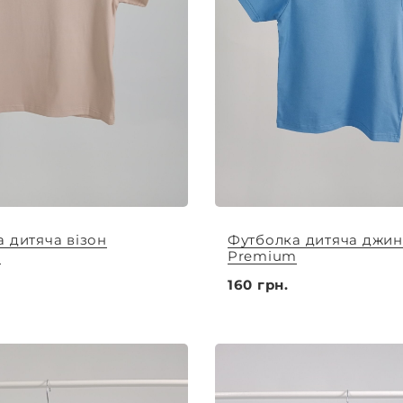
 дитяча візон
Футболка дитяча джин
m
Premium
160 грн.