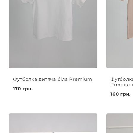
Футболка дитяча біла Premium
Футболка
Premiu
170 грн.
160 грн.