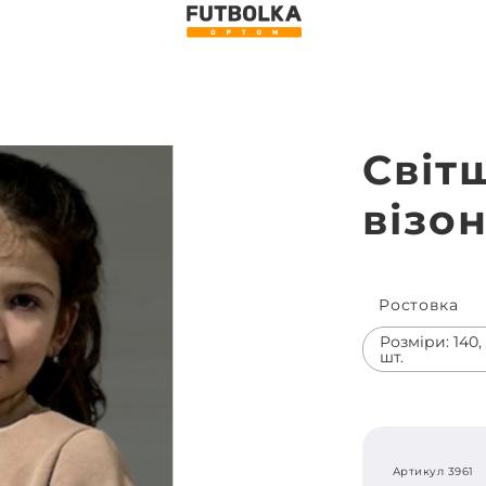
Світ
візо
Ростовка
Розміри: 140, 1
шт.
Артикул 3961