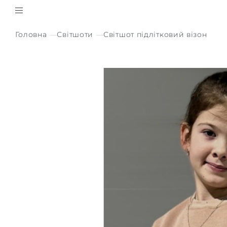
Головна
Світшоти
Світшот підлітковий візон