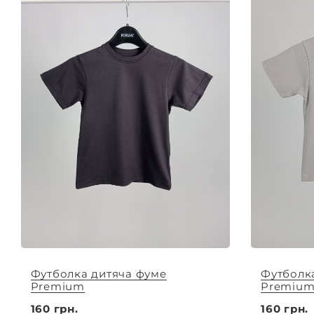
Футболка дитяча фуме
Футболк
Premium
Premiu
160 грн.
160 грн.