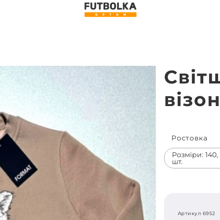
Світ
візо
Ростовка
Розміри: 140, 1
шт.
Артикул 6952