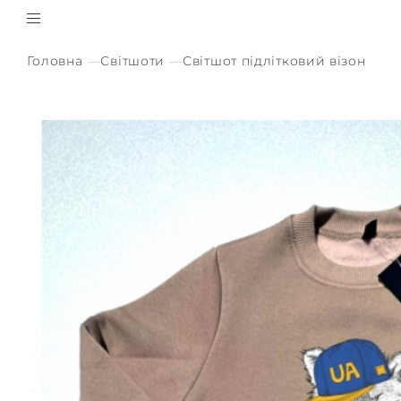
Головна
Світшоти
Світшот підлітковий візон