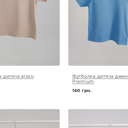
 дитяча візон
Футболка дитяча джин
m
Premium
160 грн.