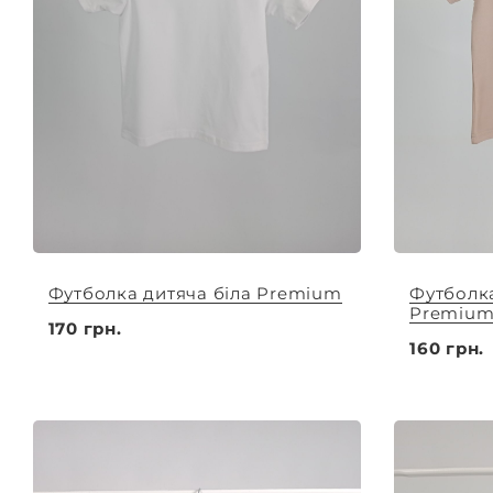
Футболка дитяча біла Premium
Футболка
Premiu
170 грн.
160 грн.