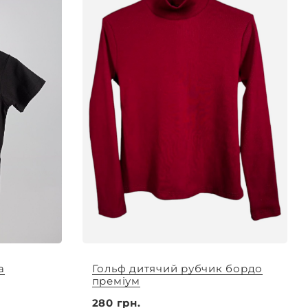
а
Гольф дитячий рубчик бордо
преміум
280 грн.