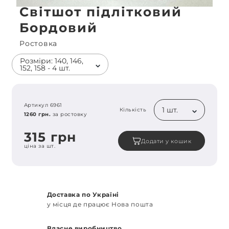
Світшот підлітковий
Бордовий
Ростовка
Розміри: 140, 146,
152, 158 - 4 шт.
Артикул 6961
1 шт.
Кількість
1260 грн.
за ростовку
315 грн
Додати у кошик
ціна за шт.
Доставка по Україні
у місця де працює Нова пошта
Власне виробництво