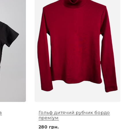
а
Гольф дитячий рубчик бордо
преміум
280 грн.