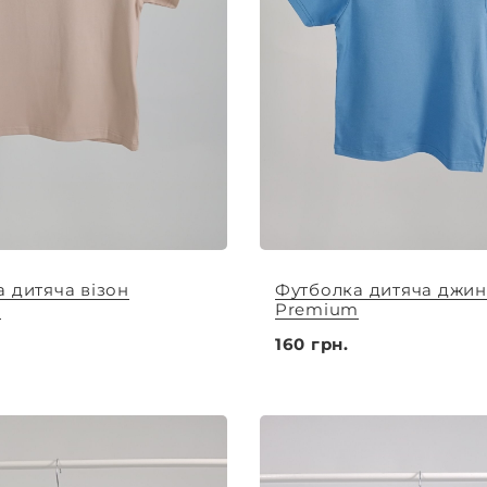
 дитяча візон
Футболка дитяча джин
m
Premium
160 грн.