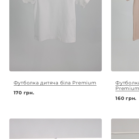
Футболка дитяча біла Premium
Футболка
Premiu
170 грн.
160 грн.