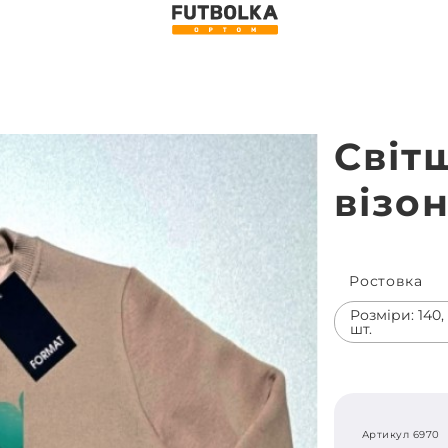
Світ
візо
Ростовка
Розміри: 140, 1
шт.
Артикул 6970