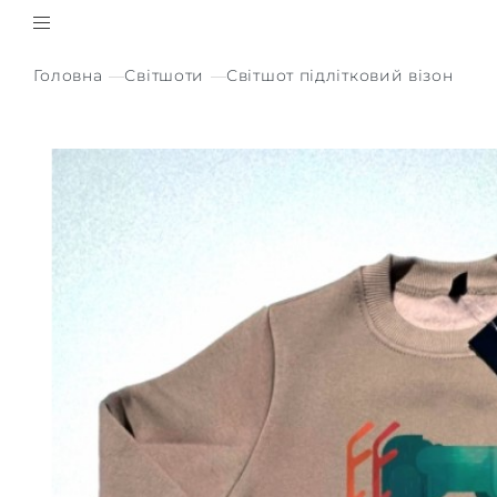
Головна
Світшоти
Світшот підлітковий візон