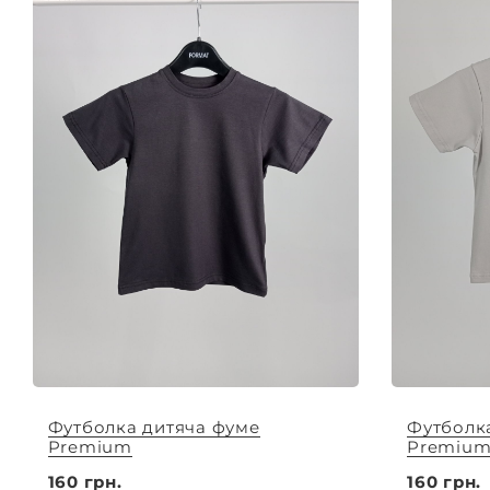
Футболка дитяча фуме
Футболк
Premium
Premiu
160 грн.
160 грн.