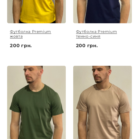
Футболка Premium
Футболка Premium
жовта
темно-синя
200 грн.
200 грн.