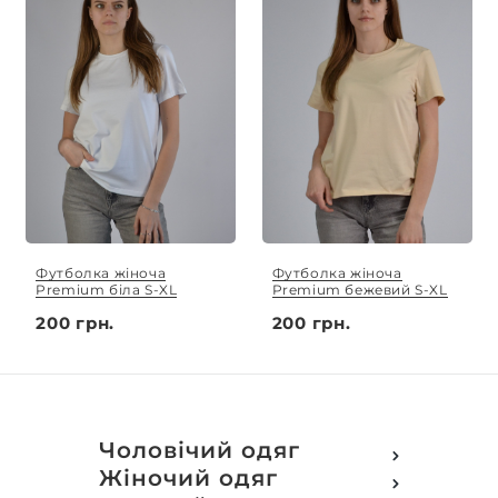
Футболка жіноча
Футболка жіноча
Premium біла S-XL
Premium бежевий S-XL
200 грн.
200 грн.
Чоловічий одяг
Футболки
Жіночий одяг
Футболки Polo