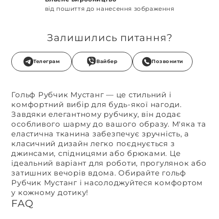
від пошиття до нанесення зображення
Залишились питання?
Телеграм
Вайбер
Позвонити
Гольф Рубчик Мустанг — це стильний і
комфортний вибір для будь-якої нагоди.
Завдяки елегантному рубчику, він додає
особливого шарму до вашого образу. М'яка та
еластична тканина забезпечує зручність, а
класичний дизайн легко поєднується з
джинсами, спідницями або брюками. Це
ідеальний варіант для роботи, прогулянок або
затишних вечорів вдома. Обирайте гольф
Рубчик Мустанг і насолоджуйтеся комфортом
у кожному дотику!
FAQ