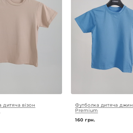
 дитяча візон
Футболка дитяча джин
m
Premium
160 грн.