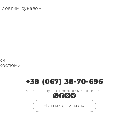
з довгим рукавом
ки
 костюми
и
+38 (067) 38-70-696
м. Рівне, вул. кн Володимира, 109Е
Написати нам