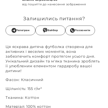
від пошиття до нанесення зображення
Залишились питання?
Телеграм
Вайбер
Позвонити
Ця яскрава дитяча футболка створена для
активних і веселих моментів, вона
забезпечить комфорт протягом усього дня.
Унікальний дизайн та м'яка тканина зроблять
її улюбленим елементом гардеробу вашої
дитини!
Фасон: Класичний
Щільність: 155 г/м²
Тканина: Коттон
Матеріал: 100% коттон