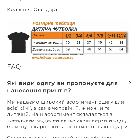
Колекція: Стандарт
FAQ
Які види одягу ви пропонуєте для
нанесення принтів?
Ми надаємо широкий асортимент одягу для
всієї сім’ї, а саме чоловічий, жіночий та
дитячий. Наш асортимент складається з
трендових моделей включаючи верхній одяг,
білизну, шкарпетки та різноманітні аксесуари.
Якщо у вас є конкретний запит або ідея,