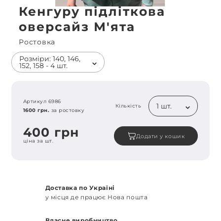
Кенгуру підліткова
оверсайз М'ята
Ростовка
Розміри: 140, 146,
152, 158 - 4 шт.
Артикул 6986
1 шт.
Кількість
1600 грн.
за ростовку
400 грн
Додати у кошик
ціна за шт.
Доставка по Україні
у місця де працює Нова пошта
Власне виробництво