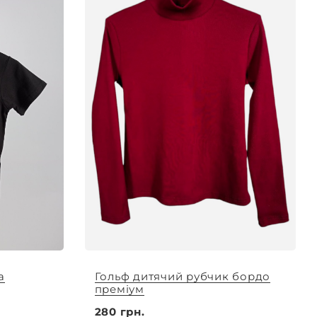
а
Гольф дитячий рубчик бордо
преміум
280 грн.