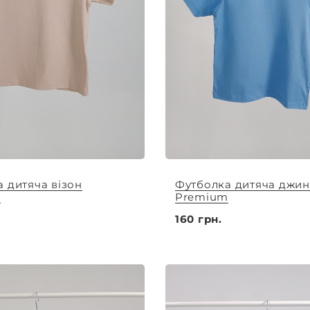
 дитяча візон
Футболка дитяча джин
m
Premium
160 грн.