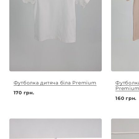
Футболка дитяча біла Premium
Футболка
Premiu
170 грн.
160 грн.