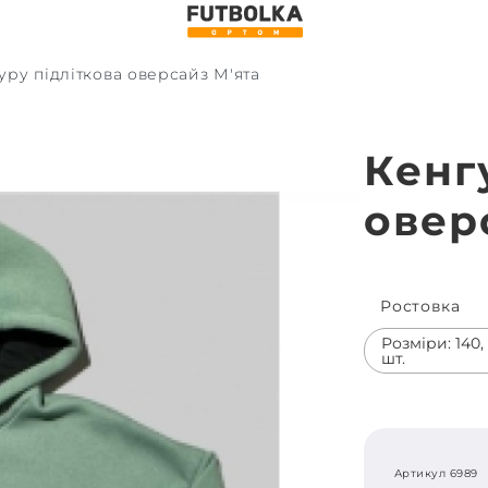
уру підліткова оверсайз М'ята
Кенг
овер
Ростовка
Розміри: 140, 1
шт.
Артикул 6989