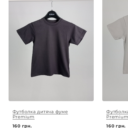
Футболка дитяча фуме
Футболк
Premium
Premiu
160 грн.
160 грн.