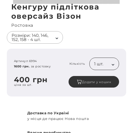
Кенгуру підліткова
оверсайз Візон
Ростовка
Розміри: 140, 146,
152, 158 - 4 шт.
Артикул 6994
1 шт.
Кількість
1600 грн.
за ростовку
400 грн
Додати у кошик
ціна за шт.
Доставка по Україні
у місця де працює Нова пошта
Власне виробництво