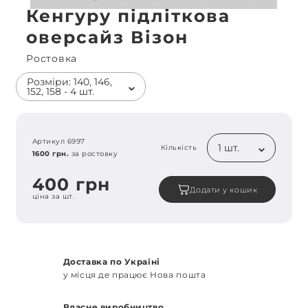
Кенгуру підліткова
оверсайз Візон
Ростовка
Розміри: 140, 146,
152, 158 - 4 шт.
Артикул 6997
1 шт.
Кількість
1600 грн.
за ростовку
400 грн
Додати у кошик
ціна за шт.
Доставка по Україні
у місця де працює Нова пошта
Власне виробництво