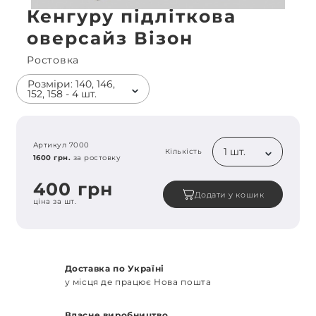
Кенгуру підліткова
оверсайз Візон
Ростовка
Розміри: 140, 146,
152, 158 - 4 шт.
Артикул 7000
1 шт.
Кількість
1600 грн.
за ростовку
400 грн
Додати у кошик
ціна за шт.
Доставка по Україні
у місця де працює Нова пошта
Власне виробництво